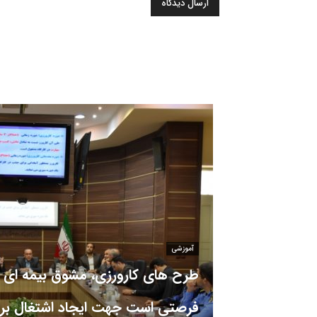
آموزشی
طرح های کارورزی، مشوق بیمه ای 
فرصتی است جهت ایجاد اشتغال برا