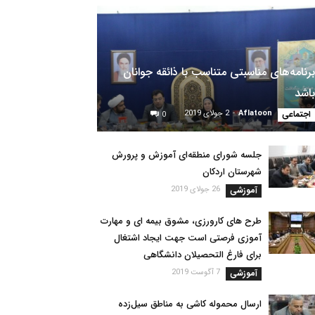
برنامه‌های مناسبتی متناسب با ذائقه جوانان
باشد
اجتماعی
Aflatoon
-
2 جولای 2019
0
جلسه شورای منطقه‌ای آموزش و پرورش
شهرستان اردکان
آموزشی
26 جولای 2019
طرح های کارورزی، مشوق بیمه ای و مهارت
آموزی فرصتی است جهت ایجاد اشتغال
برای فارغ التحصیلان دانشگاهی
آموزشی
7 آگوست 2019
ارسال محموله کاشی به مناطق سیل‌زده