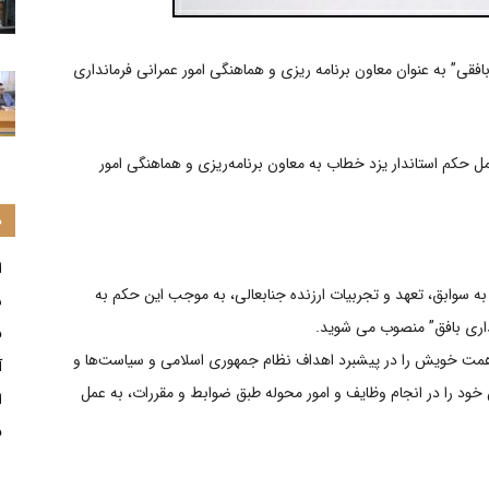
فقی” به عنوان معاون برنامه ریزی و هماهنگی امور عمرانی فرمانداری
ل حکم استاندار یزد خطاب به معاون برنامه‌ریزی و هماهنگی امور
د
ا
به سوابق،‌ تعهد و تجربیات ارزنده جنابعالی، به موجب این حکم به
س
اری بافق” منصوب می شو‌ید.
ف
، همت خویش را در پیشبرد اهداف نظام جمهوری اسلامی و سیاست‌ها و
آ
ش خود را در انجام وظایف و امور محوله طبق ضوابط و مقررات، به عمل
ا
ف