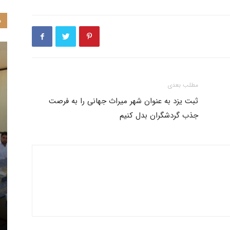
م
مطلب بعدی
ثبت یزد به عنوان شهر ‌میراث جهانی را به فرصت
جذب گردشگران بدل کنیم
اجتماعی
ایجاد پنج پایگاه‌ مدیریت برنامه‌های
شاغل آتش‌نشانی
فرهنگی اجتماعی در مناطق حاشیه‌نشین
یزد
Aflatoon
-
2 جولای 2019
0