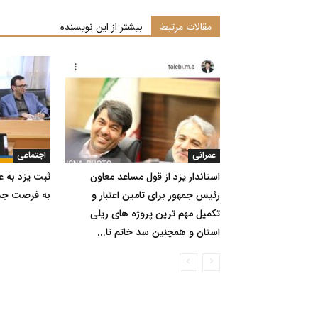
مقالات مرتبط
بیشتر از این نویسنده
عمرانی
اجتماعی
استاندار یزد از قول مساعد معاون
ثبت یزد به ع
رئیس جمهور برای تامین اعتبار و
به فرصت جذب
تکمیل مهم ترین پروژه های ریلی
استان و همچنین سد خاتم تا...