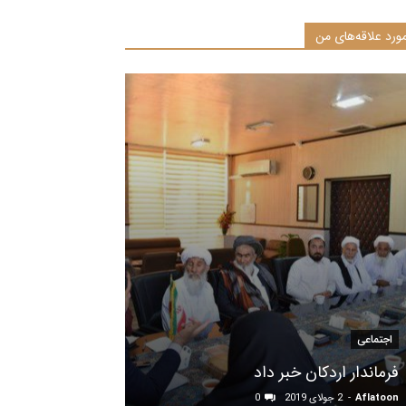
ورد علاقه‌های من
اجتماعی
فرماندار اردکان خبر داد
Aflatoon
-
2 جولای 2019
0