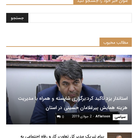
عنوان خبر خود را جستجو کنید
مطالب محبوب
استاندار یزد تاکید کرد:برگزاری ‌شایسته و همراه با مدیریت
هزینه همایش پیرغلامان حسینی در استان
سیاسی
Aflatoon
-
2 جولای 2019
0
پیام تبریک مدیر کل تعاون، کار و رفاه اجتماعی به