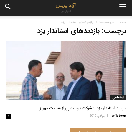
خانه
برچسب‌ها
بازدیدهای استاندار یزد
برچسب: بازدیدهای استاندار یزد
اجتماعی
بازدید استاندار یزد از شرکت توسعه پرواز هدایت مهریز
Aflatoon
-
5 جولای 2019
0