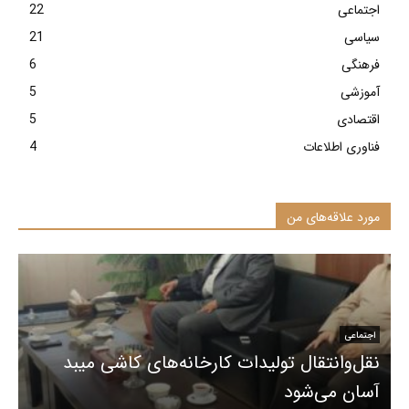
اجتماعی
22
سیاسی
21
فرهنگی
6
آموزشی
5
اقتصادی
5
فناوری اطلاعات
4
مورد علاقه‌های من
اجتماعی
نقل‌وانتقال تولیدات کارخانه‌های کاشی میبد
آسان می‌شود