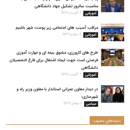
مناسبت سالروز تشکیل جهاد دانشگاهی
آموزشی
7 آگوست 2019
مراقب آسیب های اجتماعی زیر پوست شهر باشیم
آموزشی
2 جولای 2019
طرح های کارورزی، مشوق بیمه ای و مهارت آموزی
فرصتی است جهت ایجاد اشتغال برای فارغ التحصیلان
دانشگاهی
آموزشی
7 آگوست 2019
در دیدار معاون عمرانی استاندار با معاون وزیر راه و
شهرسازی؛
سیاسی
2 جولای 2019
دسته‌های محبوب