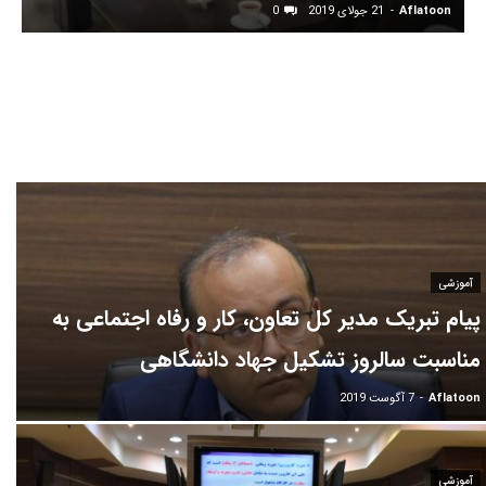
Aflatoon
-
21 جولای 2019
0
آراد سیستم ایساتیس آموزش برنامه نویسیآموزش wordpressآموزش
PHP
آموزشی
پیام تبریک مدیر کل تعاون، کار و رفاه اجتماعی به
مناسبت سالروز تشکیل جهاد دانشگاهی
Aflatoon
-
7 آگوست 2019
آموزشی