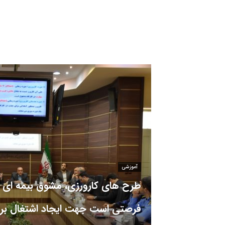
آموزشی
طرح های کارورزی، مشوق بیمه ای 
فرصتی است جهت ایجاد اشتغال برا