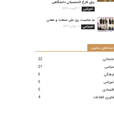
برای فارغ التحصیلان دانشگاهی
آموزشی
7 آگوست 2019
به مناسبت روز ملی صنعت و معدن
اجتماعی
2 جولای 2019
سته‌های محبوب
جتماعی
22
یاسی
21
رهنگی
6
موزشی
5
قتصادی
5
ناوری اطلاعات
4