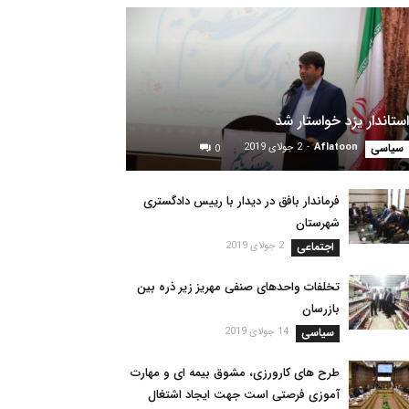
استاندار یزد خواستار شد
سیاسی
Aflatoon
-
2 جولای 2019
0
فرماندار بافق در دیدار با رییس دادگستری
شهرستان
اجتماعی
2 جولای 2019
تخلفات واحدهای صنفی مهریز زیر ذره بین
بازرسان
سیاسی
14 جولای 2019
طرح های کارورزی، مشوق بیمه ای و مهارت
آموزی فرصتی است جهت ایجاد اشتغال