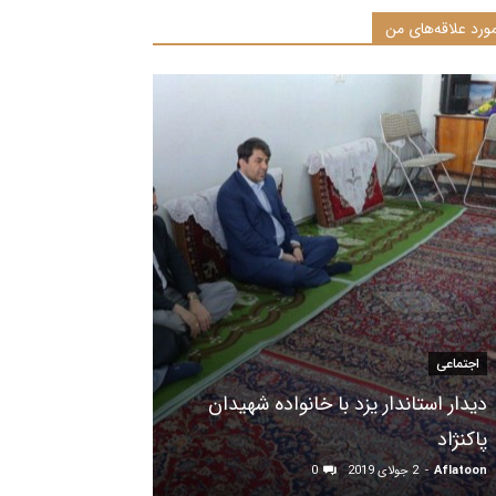
ورد علاقه‌های من
اجتماعی
دیدار استاندار یزد با خانواده شهیدان
پاکنژاد
Aflatoon
-
2 جولای 2019
0