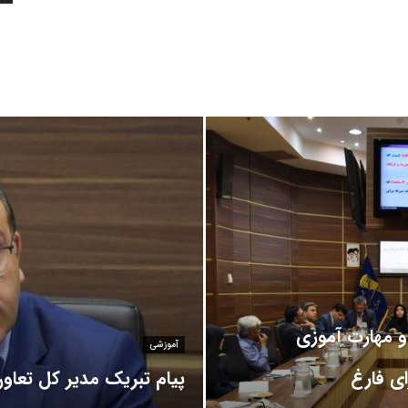
آراد سیستم ایساتیس آموزش برنامه نویسیآموزش wordpressآموزش PHP
و مهارت آموزی
آموزشی
ی فارغ
پیام تبریک مدیر کل تعاون،