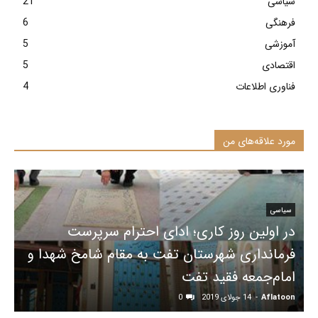
سیاسی
21
فرهنگی
6
آموزشی
5
اقتصادی
5
فناوری اطلاعات
4
مورد علاقه‌های من
سیاسی
در اولین روز کاری؛ ادای احترام سرپرست
فرمانداری شهرستان تفت به مقام شامخ شهدا و
امام‌جمعه فقید تفت
Aflatoon
-
14 جولای 2019
0