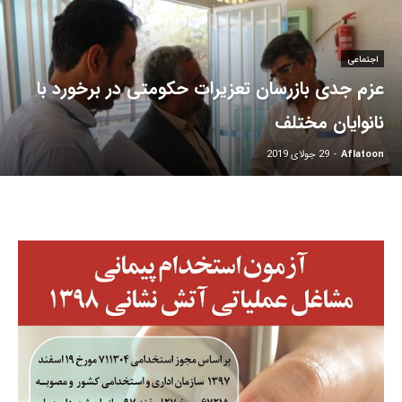
اجتماعی
عزم جدی بازرسان تعزیرات حکومتی در برخورد با
نانوایان مختلف
Aflatoon
-
29 جولای 2019