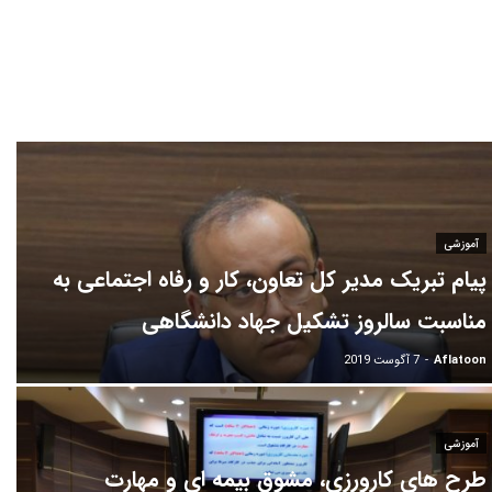
آراد سیستم ایساتیس آموزش برنامه نویسیآموزش wordpressآموزش
PHP
آموزشی
پیام تبریک مدیر کل تعاون، کار و رفاه اجتماعی به
مناسبت سالروز تشکیل جهاد دانشگاهی
Aflatoon
-
7 آگوست 2019
آموزشی
طرح های کارورزی، مشوق بیمه ای و مهارت