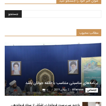
عنوان خبر خود را جستجو کنید
مطالب محبوب
برنامه‌های مناسبتی متناسب با ذائقه جوانان باشد
اجتماعی
Aflatoon
-
2 جولای 2019
0
بازدید سرپرست فرمانداری اشکذر از ستاد فرماندهی