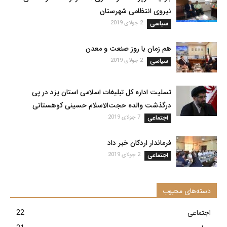
نیروی انتظامی شهرستان
سیاسی
2 جولای 2019
هم زمان با روز صنعت و معدن
سیاسی
2 جولای 2019
تسلیت اداره کل تبلیغات اسلامی استان یزد در پی
درگذشت والده حجت‌الاسلام حسینی کوهستانی
اجتماعی
7 جولای 2019
فرماندار اردکان خبر داد
اجتماعی
2 جولای 2019
دسته‌های محبوب
اجتماعی
22