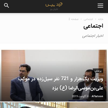
خانه
اجتماعی
صفحه 2
اجتماعی
اخبار اجتماعی
پزشکی
ویزیت یک‌هزار و 721 نفر سیل‌زده در موکب
علی‌بن‌موسی‌الرضا (ع) یزد
Aflatoon
-
4 آگوست 2019