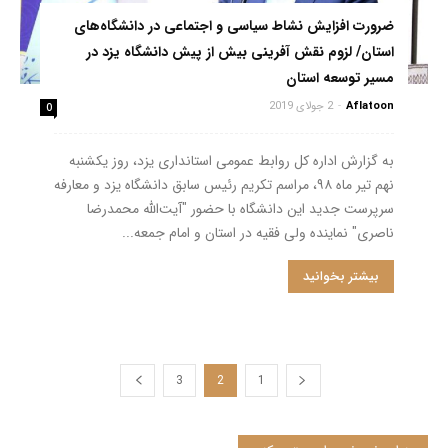
ضرورت افزایش نشاط سیاسی و اجتماعی در دانشگاه‌های
استان/ لزوم نقش آفرینی بیش از پیش دانشگاه یزد در
مسیر توسعه استان‌
Aflatoon
-
2 جولای 2019
0
به گزارش اداره کل روابط عمومی استانداری یزد، روز یکشنبه
نهم تیر ماه ۹۸، مراسم تکریم رئیس سابق دانشگاه یزد و معارفه
سرپرست جدید این دانشگاه با حضور "آیت‌الله محمدرضا
ناصری" نماینده ولی فقیه در استان و امام جمعه...
بیشتر بخوانید
3
2
1