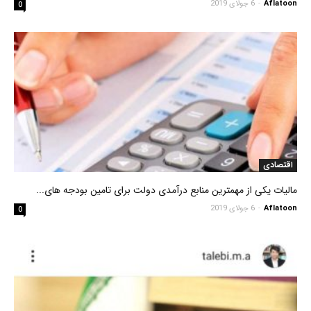
Aflatoon
-
6 جولای 2019
0
اقتصادی
مالیات یکی از مهمترین منابع درآمدی دولت برای تامین بودجه های...
Aflatoon
-
6 جولای 2019
0