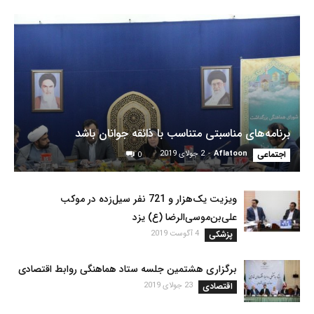
برنامه‌های مناسبتی متناسب با ذائقه جوانان باشد
اجتماعی
Aflatoon
-
2 جولای 2019
0
ویزیت یک‌هزار و 721 نفر سیل‌زده در موکب
علی‌بن‌موسی‌الرضا (ع) یزد
پزشکی
4 آگوست 2019
برگزارى هشتمین جلسه ستاد هماهنگی روابط اقتصادی
اقتصادی
23 جولای 2019