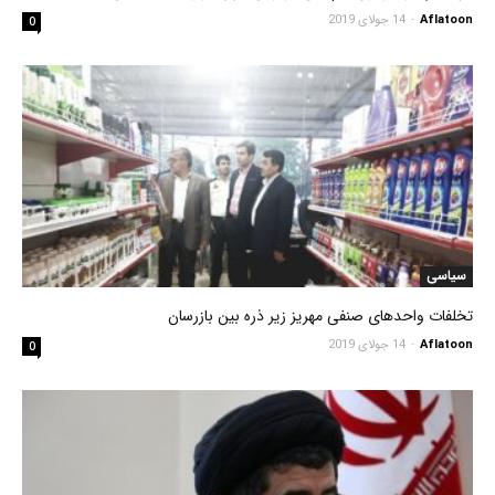
Aflatoon
-
14 جولای 2019
0
سیاسی
تخلفات واحدهای صنفی مهریز زیر ذره بین بازرسان
Aflatoon
-
14 جولای 2019
0