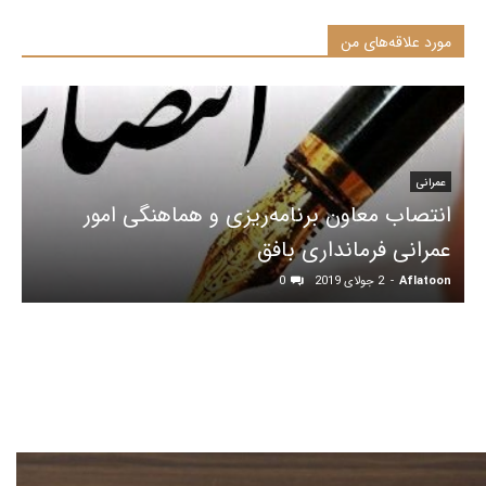
مورد علاقه‌های من
عمرانی
انتصاب معاون برنامه‌ریزی و هماهنگی امور
عمرانی فرمانداری بافق
Aflatoon
-
2 جولای 2019
0
آراد سیستم ایساتیس آموزش برنامه نویسیآموزش wordpressآموزش
PHP