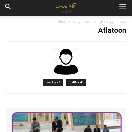
خانه
نویسندگان
مطالب توسط Aflatoon
Aflatoon
43 مطالب
0 دیدگاه‌ها