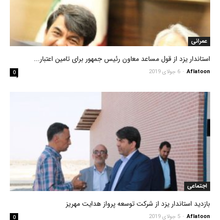
عمرانی
استاندار یزد از قول مساعد معاون رئیس جمهور برای تامین اعتبار...
Aflatoon
-
6 جولای 2019
0
اجتماعی
بازدید استاندار یزد از شرکت توسعه پرواز هدایت مهریز
Aflatoon
-
5 جولای 2019
0