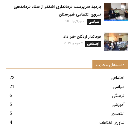
بازدید سرپرست فرمانداری اشکذر از ستاد فرماندهی
نیروی انتظامی شهرستان
سیاسی
2 جولای 2019
فرماندار اردکان خبر داد
اجتماعی
2 جولای 2019
دسته‌های محبوب
اجتماعی
22
سیاسی
21
فرهنگی
6
آموزشی
5
اقتصادی
5
فناوری اطلاعات
4