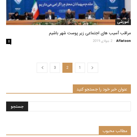
آموزشی
مراقب آسیب های اجتماعی زیر پوست شهر باشیم
Aflatoon
-
2 جولای 2019
0
3
2
1
عنوان خبر خود را جستجو کنید
مطالب محبوب